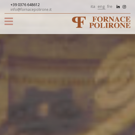
+39 0376 648612
ita
eng
fre
info@fornacepolirone.it
HOME
Company
History
FLOORS
filosofia
mixture
Pezzi
Aziendale
Surface
speciali
Filmati
finishes
Frames
ACHIEVEMENTS
LAYING
and
Variegato
Certificazioni
CHROMATIC
Tiles
Omogeneo
VARIATIONS
References
Terrecotte
Nocciolato
Composizioni
News
e
Abitazione
Contatti
Disegni
Privata
Specifications
-
TREATMENT
Mantova