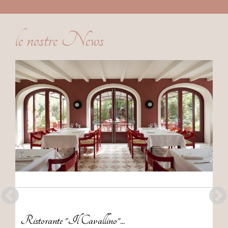
le nostre News
Ristorante "Il Cavallino"...