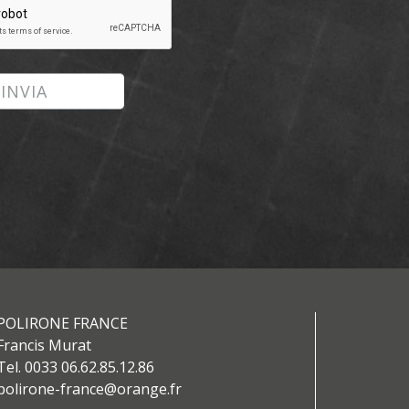
INVIA
POLIRONE FRANCE
Francis Murat
Tel. 0033 06.62.85.12.86
polirone-france@orange.fr