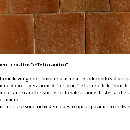
ento rustico "effetto antico"
tonelle vengono rifinite una ad una riproducendo sulla supe
no dopo l'operazione di "orsatura" e l'usura di decenni di c
importante caratteristica è la stonalizzazione, la stessa che 
a camera.
ittenti possono richiedere questo tipo di pavimento in divers