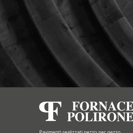
Pavimenti realizzati pezzo per pezzo