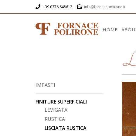
+39 0376 648612
info@fornacepolirone.it
HOME
ABOU
Li
IMPASTI
FINITURE SUPERFICIALI
LEVIGATA
RUSTICA
LISCIATA RUSTICA