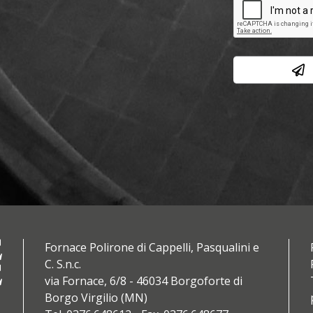
Fornace Polirone di Cappelli, Pasqualini e
C. S.n.c.
via Fornace, 6/8 - 46034 Borgoforte di
Borgo Virgilio (MN)