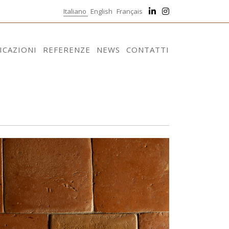
Italiano
English
Français
ICAZIONI
REFERENZE
NEWS
CONTATTI