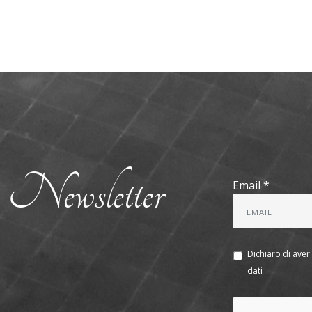
tra Newsletter
Email *
Dichiaro di aver 
dati